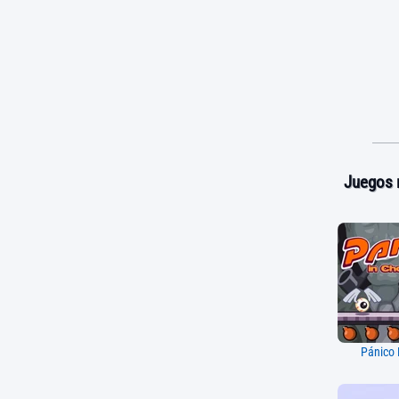
Juegos 
Pánico 