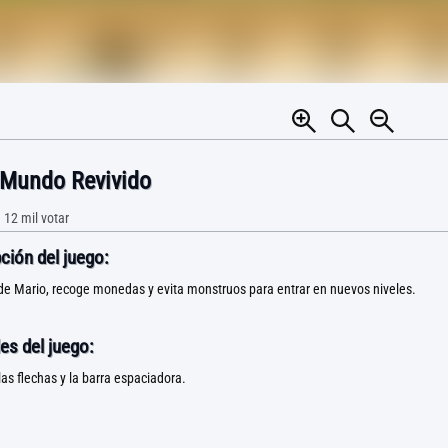
 Mundo Revivido
•
12 mil
votar
ción del juego:
de Mario, recoge monedas y evita monstruos para entrar en nuevos niveles.
es del juego:
as flechas y la barra espaciadora.