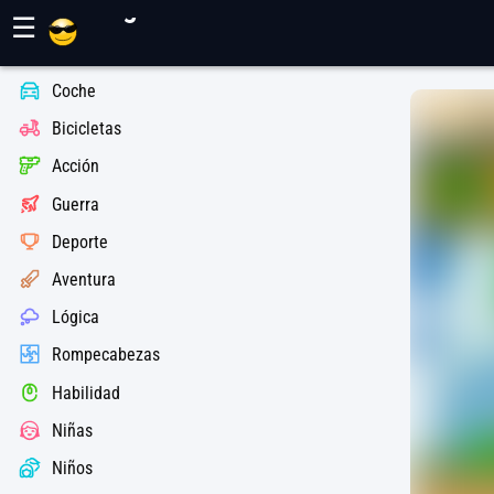
Juegos Maher
☰
Coche
Bicicletas
Acción
Guerra
Deporte
Aventura
Lógica
Rompecabezas
Habilidad
Niñas
Niños