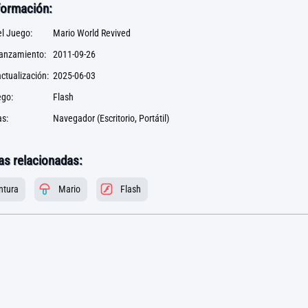
formación:
l Juego:
Mario World Revived
lanzamiento:
2011-09-26
ctualización:
2025-06-03
ego:
Flash
s:
Navegador (Escritorio, Portátil)
as relacionadas:
ntura
Mario
Flash