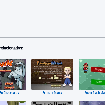
relacionados:
En Chocolandia
Eminem Manía
Super Flash Ma