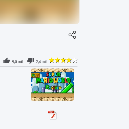
9,5 mil
2,4 mil