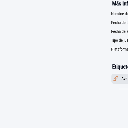
Más In
Nombre de
Fecha de 
Fecha de a
Tipo de ju
Plataforma
Etiquet
Ave