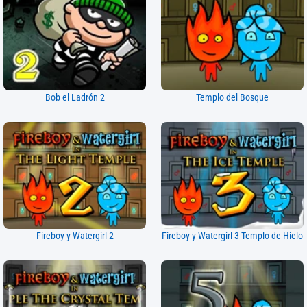
Bob el Ladrón 2
Templo del Bosque
Fireboy y Watergirl 2
Fireboy y Watergirl 3 Templo de Hielo