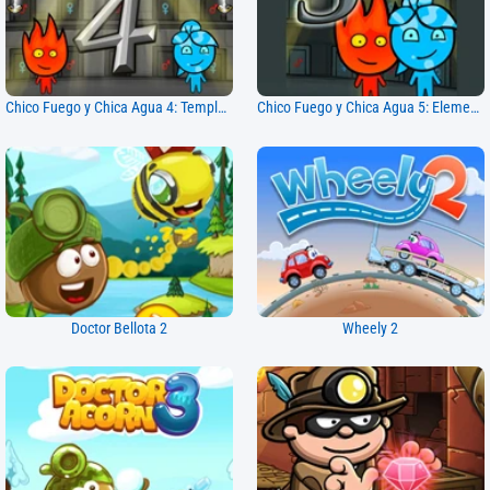
Chico Fuego y Chica Agua 4: Templo de Cristal
Chico Fuego y Chica Agua 5: Elementos
Doctor Bellota 2
Wheely 2