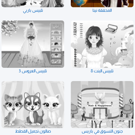
المحققة نينا
تلبيس باربي
تلبيس البنت 8
تلبيس العروس 3
جنون التسوق في باريس
صالون تجميل القطط