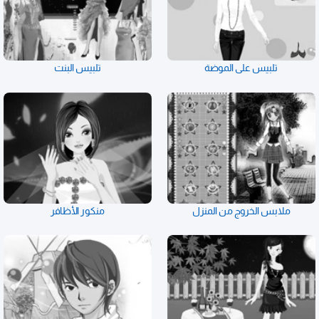
تلبيس على الموضة
تلبيس البنت
ملابس الخروج من المنزل
منكور الأظافر