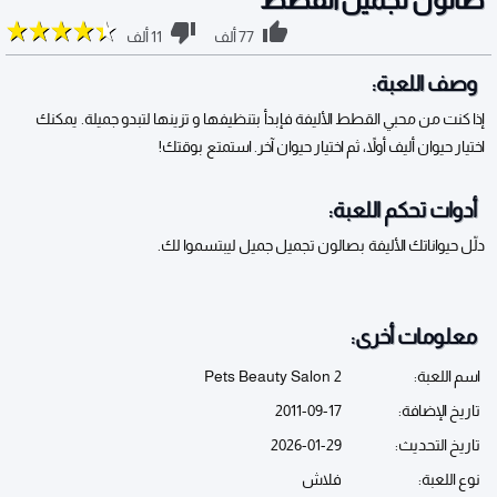
77 ألف
11 ألف
وصف اللعبة:
إذا كنت من محبي القطط الأليفة فإبدأ بتنظيفها و تزينها لتبدو جميلة. يمكنك
اختيار حيوان أليف أولاً، ثم اختيار حيوان آخر. استمتع بوقتك!
أدوات تحكم اللعبة:
دلّل حيواناتك الأليفة بصالون تجميل جميل ليبتسموا لك.
معلومات أخرى:
اسم اللعبة:
Pets Beauty Salon 2
تاريخ الإضافة:
2011-09-17
تاريخ التحديث:
2026-01-29
نوع اللعبة:
فلاش