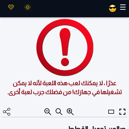
العاب ماهر
☰
عذرًا ، لا يمكنك لعب هذه اللعبة لأنه لا يمكن
تشغيلها في جهازك! من فضلك جرب لعبة أخرى.
صالون تجميل القطط