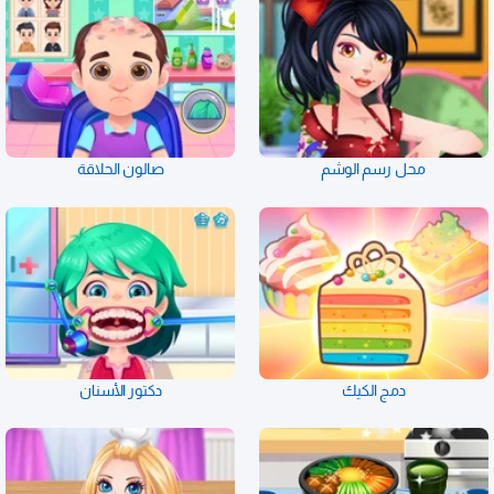
محل رسم الوشم
صالون الحلاقة
دمج الكيك
دكتور الأسنان