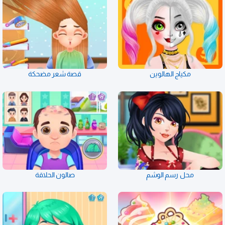
مكياج الهالوين
قصة شعر مضحكة
محل رسم الوشم
صالون الحلاقة