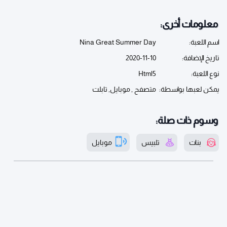
معلومات أخرى:
اسم اللعبة:
Nina Great Summer Day
تاريخ الإضافة:
2020-11-10
نوع اللعبة:
Html5
يمكن لعبها بواسطة:
متصفح , موبايل, تابلت
وسوم ذات صلة:
بنات
تلبيس
موبايل