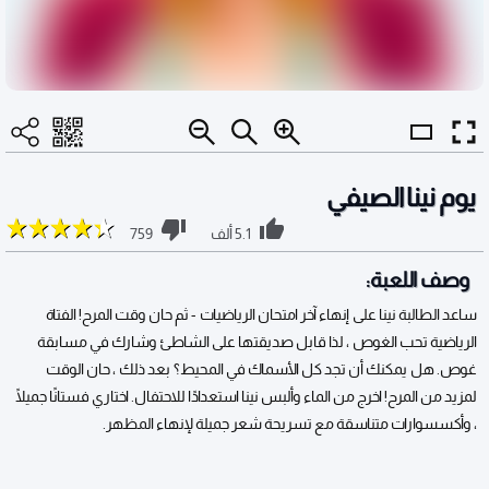
يوم نينا الصيفي
5.1 ألف
759
وصف اللعبة:
ساعد الطالبة نينا على إنهاء آخر امتحان الرياضيات - ثم حان وقت المرح! الفتاة
الرياضية تحب الغوص ، لذا قابل صديقتها على الشاطئ وشارك في مسابقة
غوص. هل يمكنك أن تجد كل الأسماك في المحيط؟ بعد ذلك ، حان الوقت
لمزيد من المرح! اخرج من الماء وألبس نينا استعدادًا للاحتفال. اختاري فستانًا جميلًا
، وأكسسوارات متناسقة مع تسريحة شعر جميلة لإنهاء المظهر.