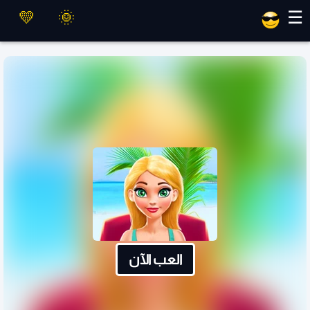
العاب ماهر
☰
العب الآن