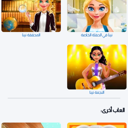
نينا في الحفلة الخاصة
المحققة نينا
النجمة تينا
العاب أخرى: