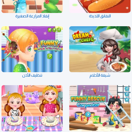
النقانق اللذيذة
إنقاذ المزارعة الصغيرة
شيفة الأحلام
تنظيف الأذن