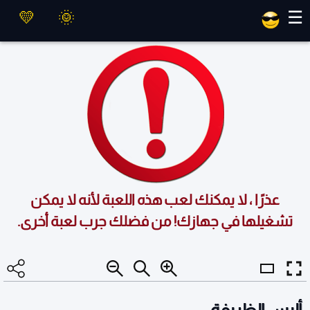
العاب ماهر
☰
عذرًا ، لا يمكنك لعب هذه اللعبة لأنه لا يمكن
تشغيلها في جهازك! من فضلك جرب لعبة أخرى.
أليس الظريفة