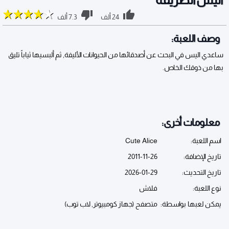
24 ألف
7.3 ألف
وصف اللعبة:
ساعدي اليس في البحث عن أصدقائها من الحيوانات الأليفة, ثم ألبسيها ثياباً تليق
بها من ذوقك الخاص.
معلومات أخرى:
اسم اللعبة:
Cute Alice
تاريخ الإضافة:
2011-11-26
تاريخ التحديث:
2026-01-29
نوع اللعبة:
فلاش
يمكن لعبها بواسطة:
متصفح (جهاز كومبيوتر, لاب توب)