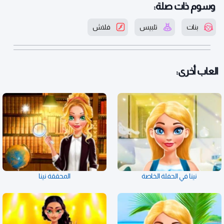
وسوم ذات صلة:
بنات
تلبيس
فلاش
العاب أخرى:
نينا في الحفلة الخاصة
المحققة نينا