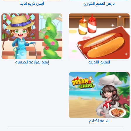
درس الطبخ الكوري
آيس كريم لذيذ
النقانق اللذيذة
إنقاذ المزارعة الصغيرة
شيفة الأحلام