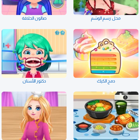
محل رسم الوشم
صالون الحلاقة
دمج الكيك
دكتور الأسنان