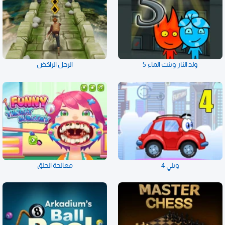
ولد النار وبنت الماء 5
الرجل الراكض
ويلي 4
معالجة الحلق