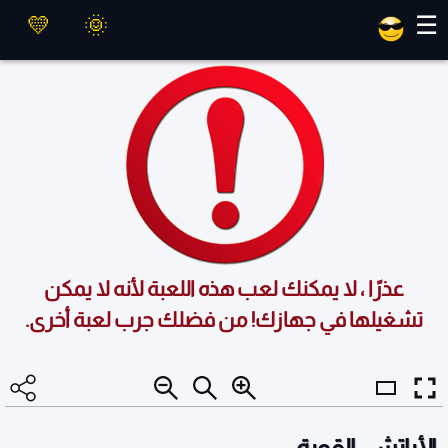
العاب ماهر
☰
عذرًا ، لا يمكنك لعب هذه اللعبة لأنه لا يمكن
تشغيلها في جهازك! من فضلك جرب لعبة أخرى.
الأباتشي القوية