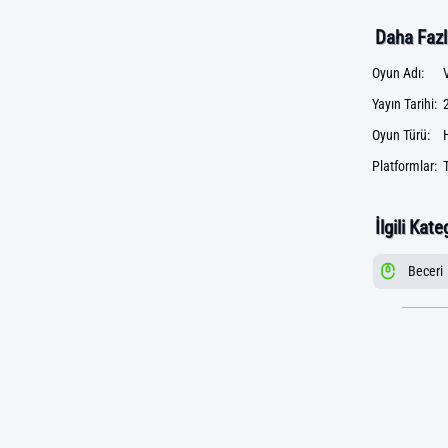
Daha Fazla
Oyun Adı:
Yayın Tarihi:
Oyun Türü:
Platformlar:
T
İlgili Kate
Beceri