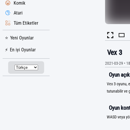
Komik
Atari
Tüm Etiketler
Yeni Oyunlar
En iyi Oyunlar
Vex 3
2021-03-29
•
18
Oyun açık
Vex 3 oyunu, en
tutunabilir ve
Oyun kontr
WASD veya yön