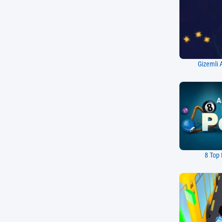
Gizemli 
8 Top 