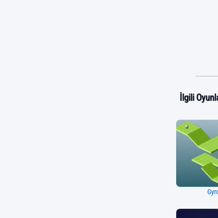
İlgili Oyunl
Gyr