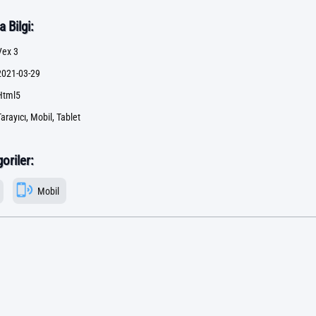
 Bilgi:
Vex 3
2021-03-29
Html5
arayıcı, Mobil, Tablet
goriler:
Mobil