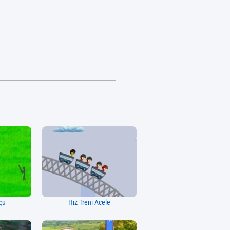
çu
Hız Treni Acele