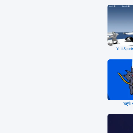
Yeti Sport
Yaylı 