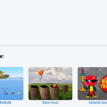
ar:
Balıkçılık
Balon Avcısı
Kabarcık Sor