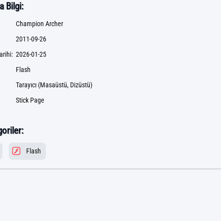
 Bilgi:
Champion Archer
2011-09-26
rihi:
2026-01-25
Flash
Tarayıcı (Masaüstü, Dizüstü)
Stick Page
goriler:
Flash