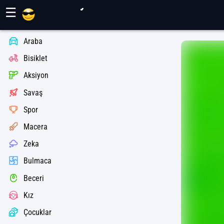
Maher Oyunları
☰
Araba
Bisiklet
Aksiyon
Savaş
Spor
Macera
Zeka
Bulmaca
Beceri
Kız
Çocuklar