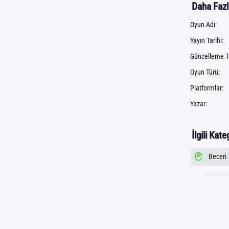
Daha Fazla
Oyun Adı:
Yayın Tarihi:
Güncelleme Ta
Oyun Türü:
Platformlar:
Yazar:
İlgili Kate
Beceri