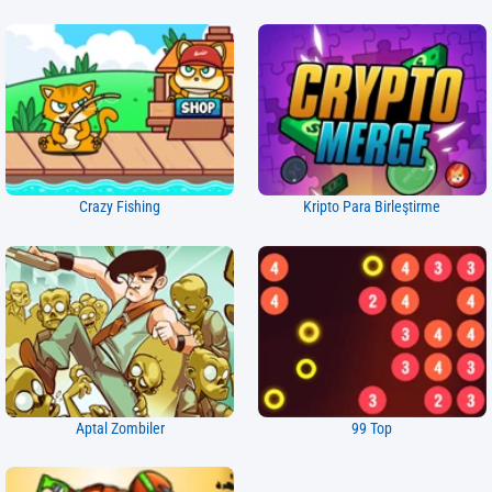
Crazy Fishing
Kripto Para Birleştirme
Aptal Zombiler
99 Top