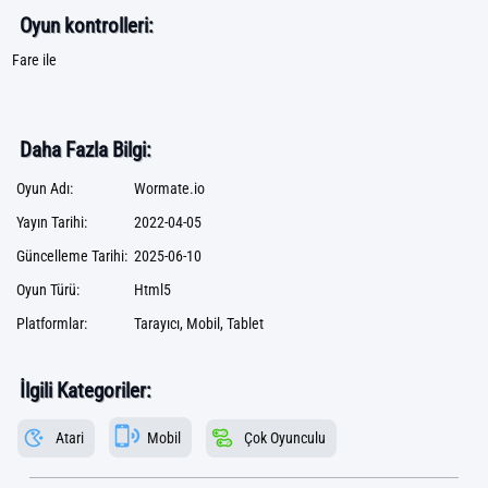
Oyun kontrolleri:
Fare ile
Daha Fazla Bilgi:
Oyun Adı:
Wormate.io
Yayın Tarihi:
2022-04-05
Güncelleme Tarihi:
2025-06-10
Oyun Türü:
Html5
Platformlar:
Tarayıcı, Mobil, Tablet
İlgili Kategoriler:
Atari
Mobil
Çok Oyunculu