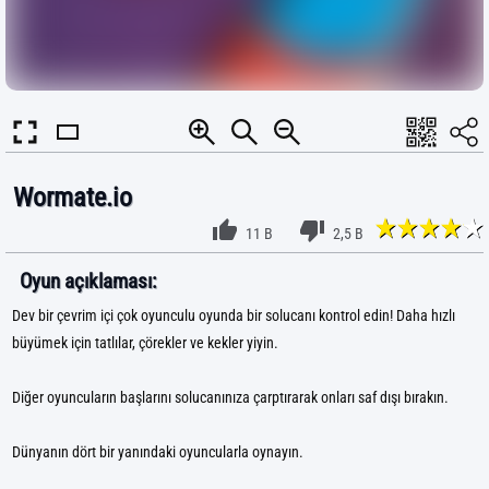
Wormate.io
11 B
2,5 B
Oyun açıklaması:
Dev bir çevrim içi çok oyunculu oyunda bir solucanı kontrol edin! Daha hızlı
büyümek için tatlılar, çörekler ve kekler yiyin.
Diğer oyuncuların başlarını solucanınıza çarptırarak onları saf dışı bırakın.
Dünyanın dört bir yanındaki oyuncularla oynayın.