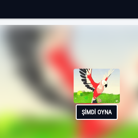
ŞIMDI OYNA