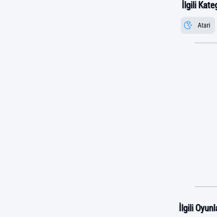
İlgili Kate
Atari
İlgili Oyunl