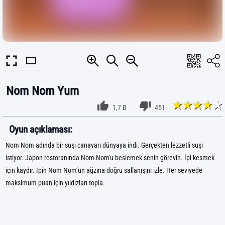
Nom Nom Yum
1,7 B
451
Oyun açıklaması:
Nom Nom adında bir suşi canavarı dünyaya indi. Gerçekten lezzetli suşi
istiyor. Japon restoranında Nom Nom'u beslemek senin görevin. İpi kesmek
için kaydır. İpin Nom Nom’un ağzına doğru sallanışını izle. Her seviyede
maksimum puan için yıldızları topla.