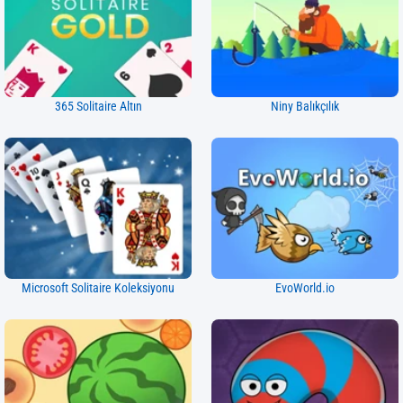
365 Solitaire Altın
Niny Balıkçılık
Microsoft Solitaire Koleksiyonu
EvoWorld.io