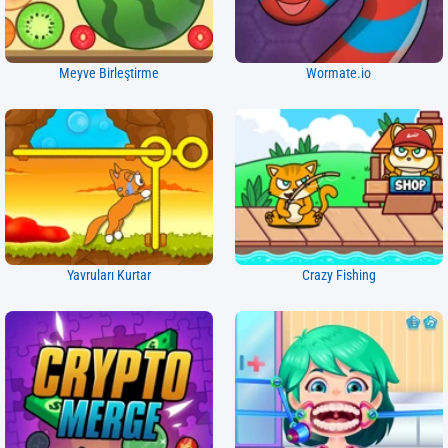
Meyve Birleştirme
Wormate.io
Yavruları Kurtar
Crazy Fishing