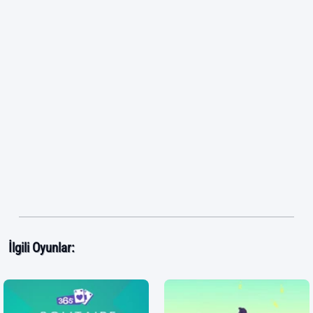
İlgili Oyunlar: