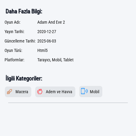
Daha Fazla Bilgi:
Oyun Adı:
Adam And Eve 2
Yayın Tarihi:
2020-12-27
Güncelleme Tarihi:
2025-06-03
Oyun Türü:
Html5
Platformlar:
Tarayıcı, Mobil, Tablet
İlgili Kategoriler:
Macera
Adem ve Havva
Mobil