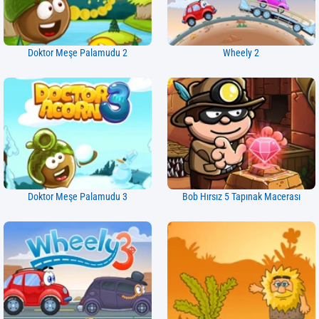
Doktor Meşe Palamudu 2
Wheely 2
Doktor Meşe Palamudu 3
Bob Hırsız 5 Tapınak Macerası