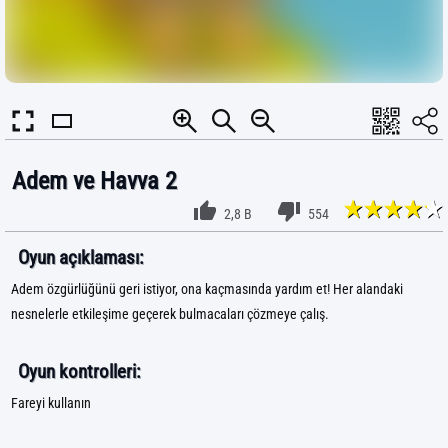
Adem ve Havva 2
2,8 B
554
Oyun açıklaması:
Adem özgürlüğünü geri istiyor, ona kaçmasında yardım et! Her alandaki
nesnelerle etkileşime geçerek bulmacaları çözmeye çalış.
Oyun kontrolleri:
Fareyi kullanın