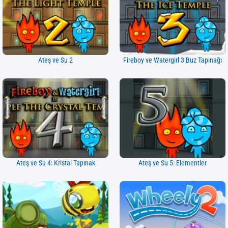
Ateş ve Su 2
Fireboy ve Watergirl 3 Buz Tapınağı
Ateş ve Su 4: Kristal Tapınak
Ateş ve Su 5: Elementler