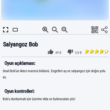
Salyangoz Bob
49 B
5,8 B
Oyun açıklaması:
Snail Bob'un ikinci macera bölümü. Engelleri aş ve salyangoz için doğru yolu
aç.
Oyun kontrolleri:
Bob'u durdurmak için üzerine tıkla ve bulmacaları çöz!