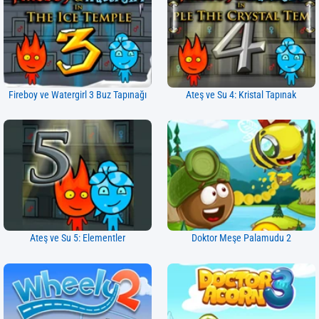
Fireboy ve Watergirl 3 Buz Tapınağı
Ateş ve Su 4: Kristal Tapınak
Ateş ve Su 5: Elementler
Doktor Meşe Palamudu 2