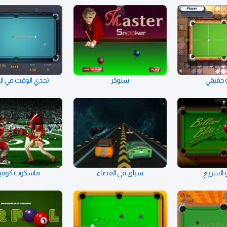
و حقيقي
سنوكر
تحدي الوقت في الب
دو السريع
سباق في الفضاء
ماسكوت كومب