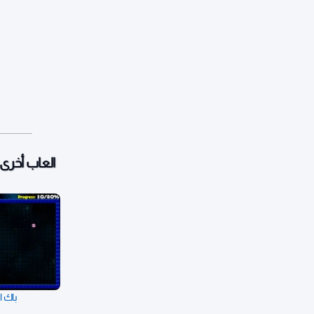
العاب أخرى:
باك ا