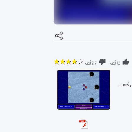
12 ألف
2.7 ألف
حل أصعب.