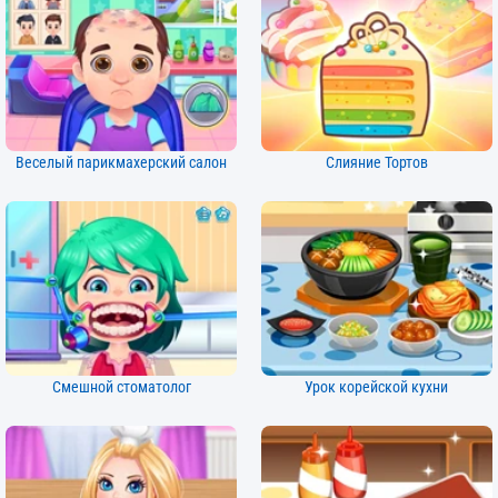
Веселый парикмахерский салон
Слияние Тортов
Смешной стоматолог
Урок корейской кухни