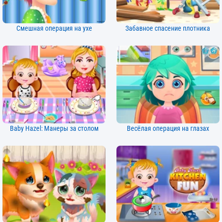
Смешная операция на ухе
Забавное спасение плотника
Baby Hazel: Манеры за столом
Весёлая операция на глазах