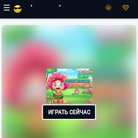
Игры Махер
☰
ИГРАТЬ СЕЙЧАС