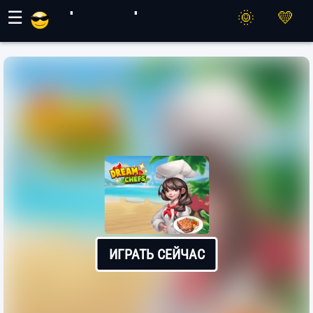
Игры Махер
☰
ИГРАТЬ СЕЙЧАС