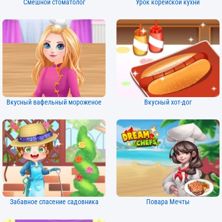
Смешной стоматолог
Урок корейской кухни
Вкусный вафельный мороженое
Вкусный хот-дог
Забавное спасение садовника
Повара Мечты