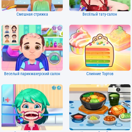
Смешная стрижка
Весёлый тату-салон
Веселый парикмахерский салон
Слияние Тортов