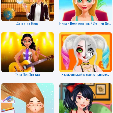
Детектив Нина
Нина и Великолепный Летний День
Тина Поп Звезда
Хэллоуинский макияж принцесс