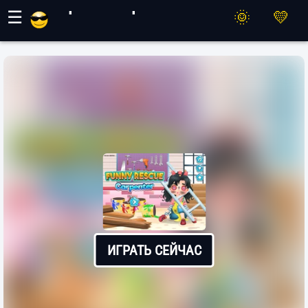
Игры Махер
☰
ИГРАТЬ СЕЙЧАС