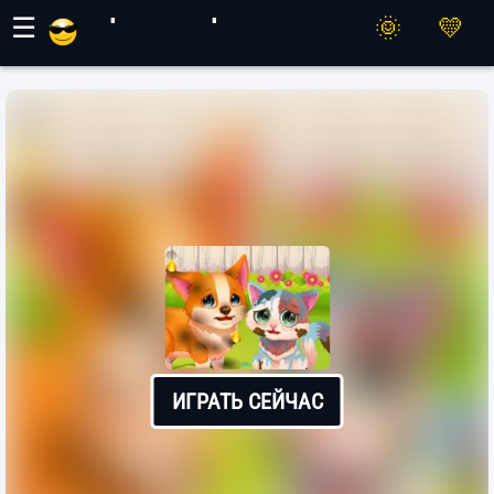
Игры Махер
☰
ИГРАТЬ СЕЙЧАС