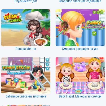
Вкусный хот-дог
Забавное спасение садовника
Повара Мечты
Смешная операция на ухе
Забавное спасение плотника
Baby Hazel: Манеры за столом