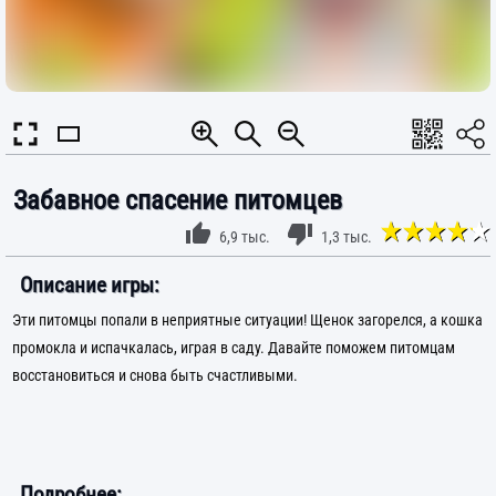
Забавное спасение питомцев
6,9 тыс.
1,3 тыс.
Описание игры:
Эти питомцы попали в неприятные ситуации! Щенок загорелся, а кошка
промокла и испачкалась, играя в саду. Давайте поможем питомцам
восстановиться и снова быть счастливыми.
Подробнее: