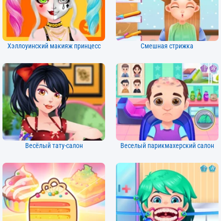
Хэллоуинский макияж принцесс
Смешная стрижка
Весёлый тату-салон
Веселый парикмахерский салон