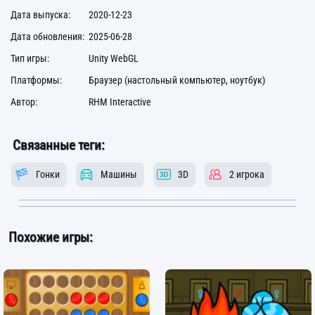
Дата выпуска:
2020-12-23
Дата обновления:
2025-06-28
Тип игры:
Unity WebGL
Платформы:
Браузер (настольный компьютер, ноутбук)
Автор:
RHM Interactive
Связанные теги:
Гонки
Машины
3D
2 игрока
Похожие игры: