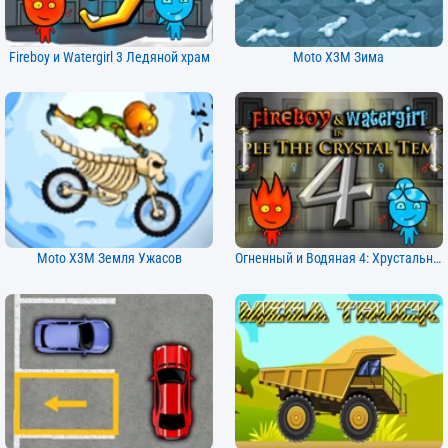
Fireboy и Watergirl 3 Ледяной храм
Moto X3M Зима
Moto X3M Земля Ужасов
Огненный и Водяная 4: Хрустальный Храм