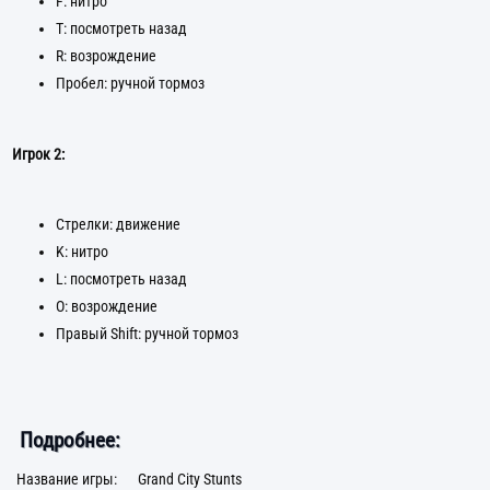
F: нитро
T: посмотреть назад
R: возрождение
Пробел: ручной тормоз
Игрок 2:
Стрелки: движение
K: нитро
L: посмотреть назад
O: возрождение
Правый Shift: ручной тормоз
Подробнее:
Название игры:
Grand City Stunts