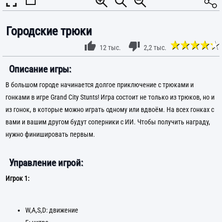
Городские трюки
12 тыс.
2,2 тыс.
Описание игры:
В большом городе начинается долгое приключение с трюками и
гонками в игре Grand City Stunts! Игра состоит не только из трюков, но и
из гонок, в которые можно играть одному или вдвоём. На всех гонках с
вами и вашим другом будут соперники с ИИ. Чтобы получить награду,
нужно финишировать первым.
Управление игрой:
Игрок 1:
W,A,S,D: движение