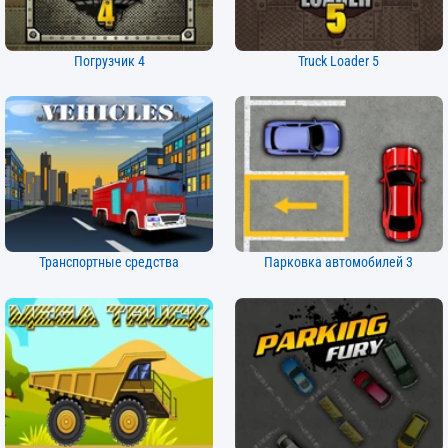
Погрузчик 4
Truck Loader 5
Транспортные средства
Парковка автомобилей 3