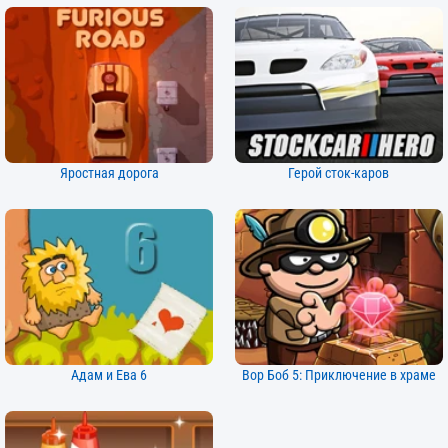
Яростная дорога
Герой сток-каров
Адам и Ева 6
Вор Боб 5: Приключение в храме