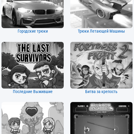
Городские трюки
Трюки Летающей Машины
Последние Выжившие
Битва за крепость