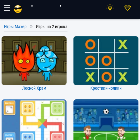
Игры Махер
☰
Игры Махер
Игры на 2 игрока
Лесной Храм
Крестики-нолики