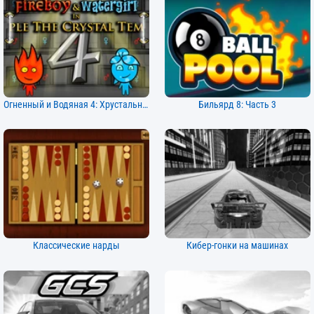
Огненный и Водяная 4: Хрустальный Храм
Бильярд 8: Часть 3
Классические нарды
Кибер-гонки на машинах