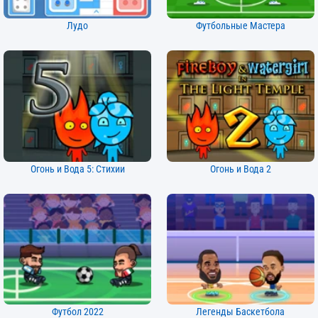
Лудо
Футбольные Мастера
Огонь и Вода 5: Стихии
Огонь и Вода 2
Футбол 2022
Легенды Баскетбола