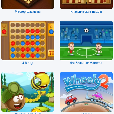
Мастер Шахматы
Классические нарды
4 В ряд
Футбольные Мастера