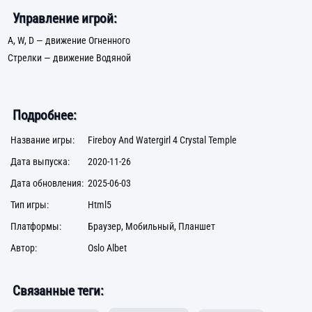
Управление игрой:
A, W, D — движение Огненного
Стрелки — движение Водяной
Подробнее:
Название игры:
Fireboy And Watergirl 4 Crystal Temple
Дата выпуска:
2020-11-26
Дата обновления:
2025-06-03
Тип игры:
Html5
Платформы:
Браузер, Мобильный, Планшет
Автор:
Oslo Albet
Связанные теги: