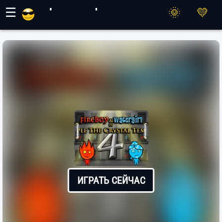
Игры Махер
☰
ИГРАТЬ СЕЙЧАС