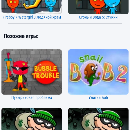
Fireboy и Watergirl 3 Ледяной храм
Огонь и Вода 5: Стихии
Похожие игры:
Пузырьковая проблема
Улитка Боб