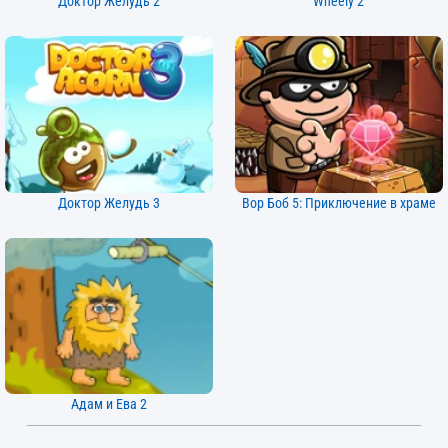
Доктор Жёлудь 2
Wheely 2
Доктор Желудь 3
Вор Боб 5: Приключение в храме
Адам и Ева 2