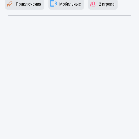
Приключения
Мобильные
2 игрока