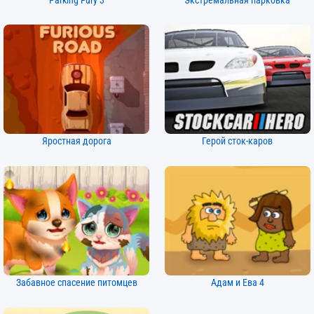
Parking Fury 3
Экстремальная парковка
Яростная дорога
Герой сток-каров
Забавное спасение питомцев
Адам и Ева 4