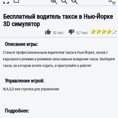
Бесплатный водитель такси в Нью-Йорке
3D симулятор
32 тыс.
5,7 тыс.
Описание игры:
Станьте профессиональным водителем такси в Нью-Йорке, начав с
карьерного режима и развивая свои навыки вождения такси. Выберите
такси, на котором хотите ездить, и приступайте к работе!
Управление игрой:
W,A,S,D или стрелки для управления
Подробнее: