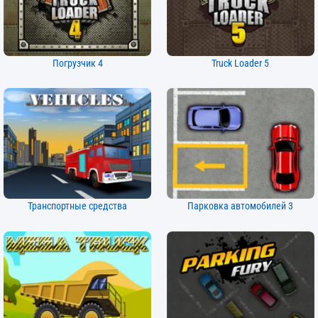
Погрузчик 4
Truck Loader 5
Транспортные средства
Парковка автомобилей 3