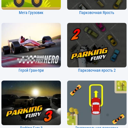
Мега Грузовик
Парковочная Ярость
Герой Гран-при
Парковочная ярость 2