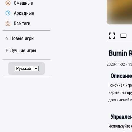
Смешные
Аркадные
Все теги
Новые игры
Лучшие игры
Burnin 
2020-11-02
•
13
Описание
Гоночная игр
взрывных ору
достижений и
Управлен
Используйте 