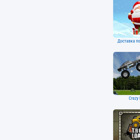
Доставка п
Crazy