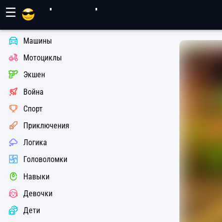
Игры Махер
☰
Машины
Мотоциклы
Экшен
Война
Спорт
Приключения
Логика
Головоломки
Навыки
Девочки
Дети