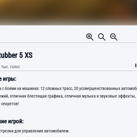
Rubber 5 XS
 тыс.
голос
 игры:
а с боями на машинах: 12 сложных трасс, 20 усовершенствованных автомоб
жий, отличная блестящая графика, отличная музыка и звуковые эффекты,
 секретов!
ие игрой:
стрелки для управления автомобилем.