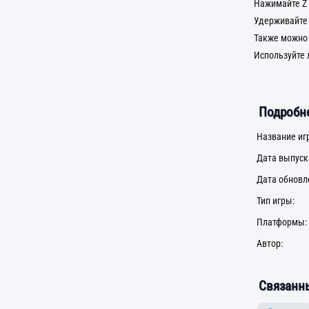
Нажимайте Z 
Удерживайте 
Также можно 
Используйте 
Подробне
Название иг
Дата выпуск
Дата обновл
Тип игры:
Платформы:
Автор:
Связанны