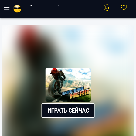
Игры Махер
☰
ИГРАТЬ СЕЙЧАС