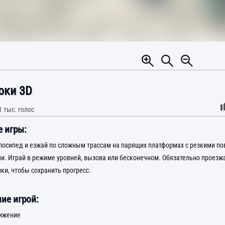
юки 3D
1 тыс.
голос
 игры:
лосипед и езжай по сложным трассам на парящих платформах с резкими по
и. Играй в режиме уровней, вызова или бесконечном. Обязательно проезж
ки, чтобы сохранить прогресс.
ие игрой:
вижение