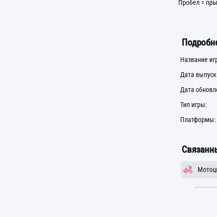
Пробел = пр
Подробне
Название иг
Дата выпуск
Дата обновл
Тип игры:
Платформы:
Связанны
Мотоц