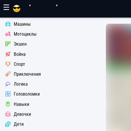
Игры Махер
☰
Машины
Мотоциклы
Экшен
Война
Спорт
Приключения
Логика
Головоломки
Навыки
Девочки
Дети