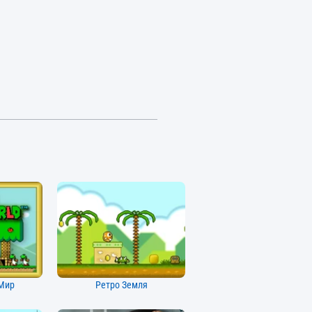
 Мир
Ретро Земля