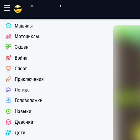
Игры Махер
☰
Машины
Мотоциклы
Экшен
Война
Спорт
Приключения
Логика
Головоломки
Навыки
Девочки
Дети