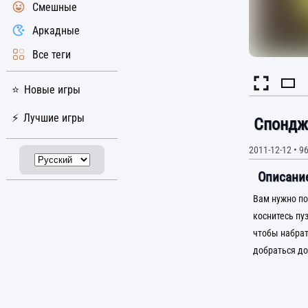
Смешные
Аркадные
Все теги
Новые игры
Лучшие игры
Спондж
2011-12-12
•
96
Описание
Вам нужно по
коснитесь пуз
чтобы набрат
добраться до