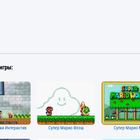
игры:
жи Интерактив
Супер Марио Флэш
Супер Марио