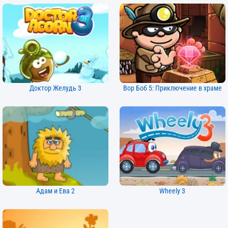
Доктор Желудь 3
Вор Боб 5: Приключение в храме
Адам и Ева 2
Wheely 3