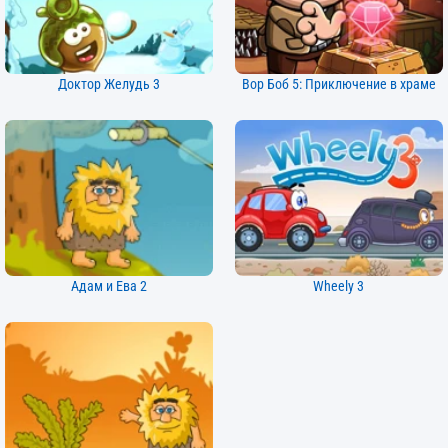
Доктор Желудь 3
Вор Боб 5: Приключение в храме
Адам и Ева 2
Wheely 3