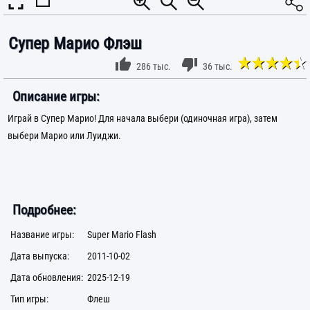
Супер Марио Флэш
286 тыс.
36 тыс.
Описание игры:
Играй в Супер Марио! Для начала выбери (одиночная игра), затем
выбери Марио или Луиджи.
Подробнее:
Название игры:
Super Mario Flash
Дата выпуска:
2011-10-02
Дата обновления:
2025-12-19
Тип игры:
Флеш