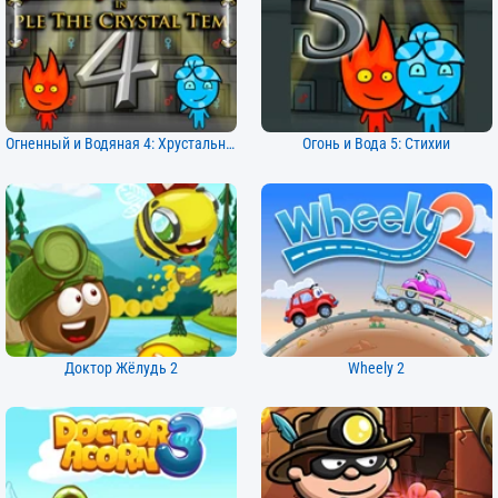
Огненный и Водяная 4: Хрустальный Храм
Огонь и Вода 5: Стихии
Доктор Жёлудь 2
Wheely 2