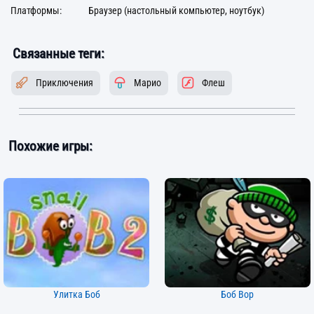
Платформы:
Браузер (настольный компьютер, ноутбук)
Связанные теги:
Приключения
Марио
Флеш
Похожие игры:
Улитка Боб
Боб Вор