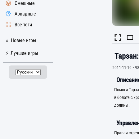
Смешные
Аркадные
Все теги
Новые игры
Лучшие игры
Тарзан:
2011-11-19
•
98
Описание
Помоги Тарза
в болоте с к
долины.
Управлен
Правая стрел