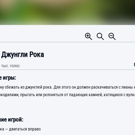
 Джунгли Рока
 тыс.
голос
 игры:
ну сбежать из джунглей рока. Для этого он должен раскачиваться с лианы 
рокодилами, прыгать или уклоняться от падающих камней, катящихся с вул
ие игрой:
ка — двигаться вправо