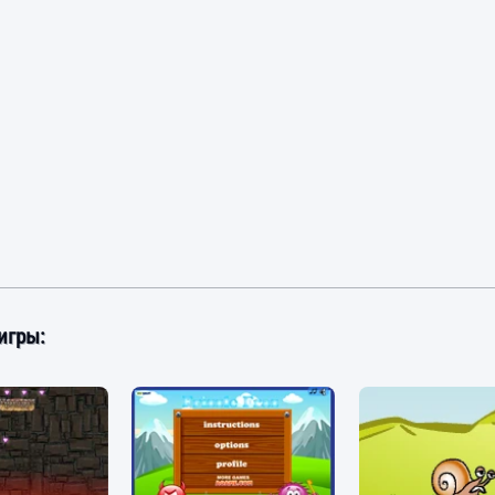
игры: