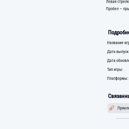
Левая стрелк
Пробел — пр
Подробне
Название иг
Дата выпуск
Дата обновл
Тип игры:
Платформы:
Связанны
Прикл