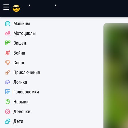
Игры Махер
☰
Машины
Мотоциклы
Экшен
Война
Спорт
Приключения
Логика
Головоломки
Навыки
Девочки
Дети