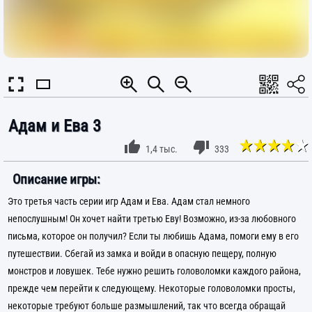
Адам и Ева 3
1,4 тыс.
333
Описание игры:
Это третья часть серии игр Адам и Ева. Адам стал немного
непослушным! Он хочет найти третью Еву! Возможно, из-за любовного
письма, которое он получил? Если ты любишь Адама, помоги ему в его
путешествии. Сбегай из замка и войди в опасную пещеру, полную
монстров и ловушек. Тебе нужно решить головоломки каждого района,
прежде чем перейти к следующему. Некоторые головоломки просты,
некоторые требуют больше размышлений, так что всегда обращай