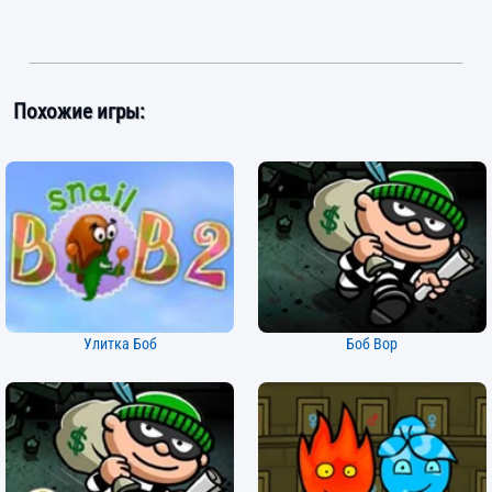
Похожие игры:
Улитка Боб
Боб Вор