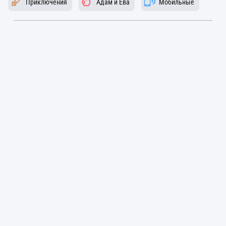
Приключения
Адам и Ева
Мобильные