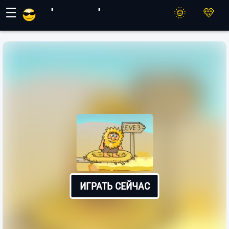
Игры Махер
☰
ИГРАТЬ СЕЙЧАС