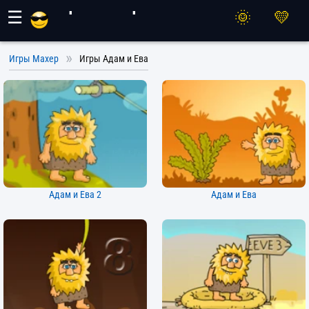
Игры Махер
☰
Игры Махер
Игры Адам и Ева
Адам и Ева 2
Адам и Ева