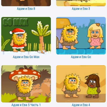
Адам и Ева 8
Адам и Ева 3
Адам и Ева Go Max
Адам и Ева Go
Адам и Ева 5 Часть 1
Адам и Ева 4