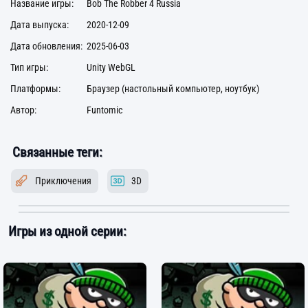
Название игры:
Bob The Robber 4 Russia
Дата выпуска:
2020-12-09
Дата обновления:
2025-06-03
Тип игры:
Unity WebGL
Платформы:
Браузер (настольный компьютер, ноутбук)
Автор:
Funtomic
Связанные теги:
Приключения
3D
Игры из одной серии: