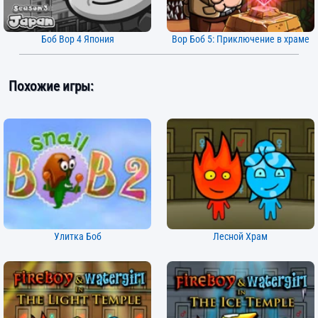
Боб Вор 4 Япония
Вор Боб 5: Приключение в храме
Похожие игры:
Улитка Боб
Лесной Храм