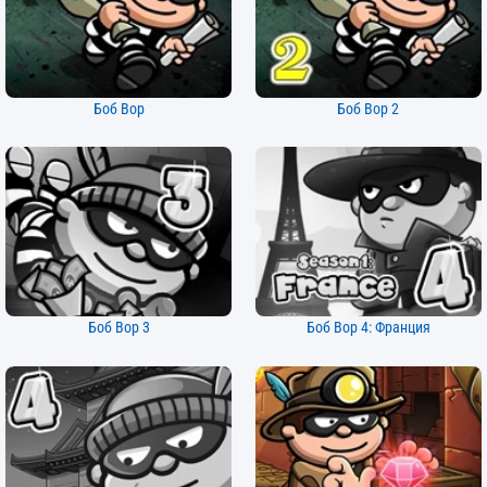
Боб Вор
Боб Вор 2
Боб Вор 3
Боб Вор 4: Франция