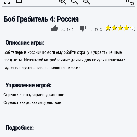
Боб Грабитель 4: Россия
6,3 тыс.
1,1 тыс.
Описание игры:
Боб теперь в России! Помоги ему обойти охрану и украсть ценные
предметы. Используй награбленные деньги для покупки полезных
гаджетов и успешного выполнения миссий.
Управление игрой:
Стрелки влево/вправо: движение
Стрелка вверх: взаимодействие
Подробнее: