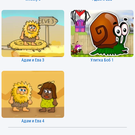
Адам и Ева 3
Улитка Боб 1
Адам и Ева 4