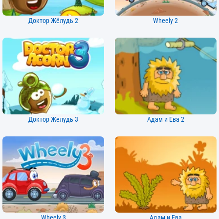
Доктор Жёлудь 2
Wheely 2
Доктор Желудь 3
Адам и Ева 2
Wheely 3
Адам и Ева