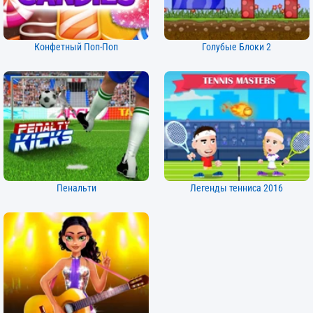
Конфетный Поп-Поп
Голубые Блоки 2
Пенальти
Легенды тенниса 2016