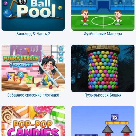
Бильярд 8: Часть 2
Футбольные Мастера
Забавное спасение плотника
Пузырьковая Башня