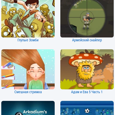
Глупые Зомби
Армейский снайпер
Смешная стрижка
Адам и Ева 5 Часть 1