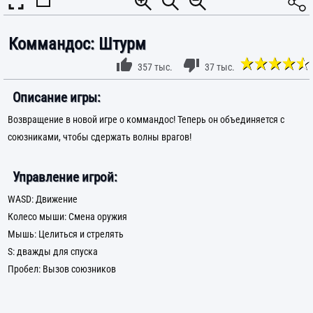
Коммандос: Штурм
357 тыс.
37 тыс.
Описание игры:
Возвращение в новой игре о коммандос! Теперь он объединяется с
союзниками, чтобы сдержать волны врагов!
Управление игрой:
WASD: Движение
Колесо мыши: Смена оружия
Мышь: Целиться и стрелять
S: дважды для спуска
Пробел: Вызов союзников