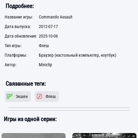
Подробнее:
Название игры:
Commando Assault
Дата выпуска:
2012-07-17
Дата обновления:
2025-10-06
Тип игры:
Флеш
Платформы:
Браузер (настольный компьютер, ноутбук)
Автор:
Miniclip
Связанные теги:
Экшен
Флеш
Игры из одной серии: