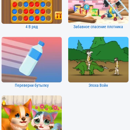
4 В ряд
Забавное спасение плотника
Переверни бутылку
Эпоха Войн