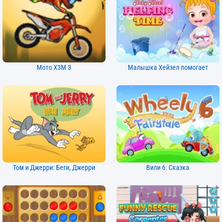
Мото X3M 3
Малышка Хейзел помогает
Том и Джерри: Беги, Джерри
Вили 6: Сказка