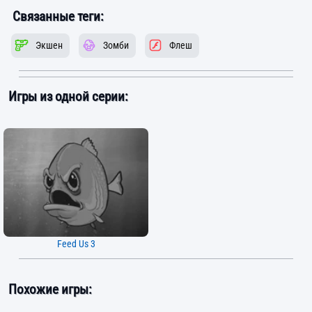
Связанные теги:
Экшен
Зомби
Флеш
Игры из одной серии:
Feed Us 3
Похожие игры: