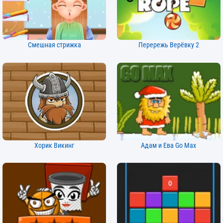
Смешная стрижка
Перережь Верёвку 2
Хорик Викинг
Адам и Ева Go Max