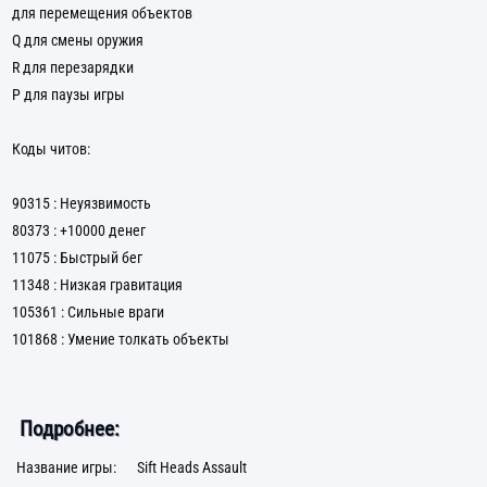
для перемещения объектов
Q для смены оружия
R для перезарядки
P для паузы игры
Коды читов:
90315 : Неуязвимость
80373 : +10000 денег
11075 : Быстрый бег
11348 : Низкая гравитация
105361 : Сильные враги
101868 : Умение толкать объекты
Подробнее:
Название игры:
Sift Heads Assault