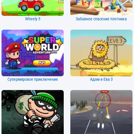
Wheely 5
Забавное спасение плотника
Супермировое приключение
Адам и Ева 3