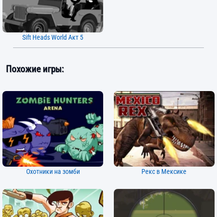
Sift Heads World Акт 5
Похожие игры:
Охотники на зомби
Рекс в Мексике