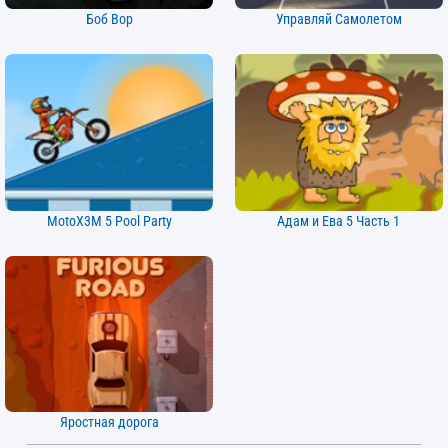
Боб Вор
Управляй Самолетом
MotoX3M 5 Pool Party
Адам и Ева 5 Часть 1
Яростная дорога