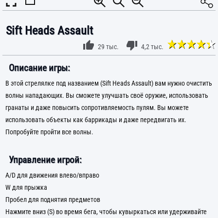
Sift Heads Assault
29 тыс.
4,2 тыс.
Описание игры:
В этой стрелялке под названием (Sift Heads Assault) вам нужно очистить
волны нападающих. Вы сможете улучшать своё оружие, использовать
гранаты и даже повысить сопротивляемость пулям. Вы можете
использовать объекты как баррикады и даже передвигать их.
Попробуйте пройти все волны.
Управление игрой:
A/D для движения влево/вправо
W для прыжка
Пробел для поднятия предметов
Нажмите вниз (S) во время бега, чтобы кувыркаться или удерживайте