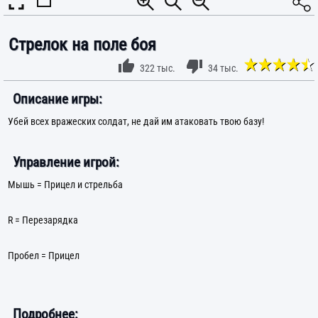
Стрелок на поле боя
322 тыс.
34 тыс.
Описание игры:
Убей всех вражеских солдат, не дай им атаковать твою базу!
Управление игрой:
Мышь = Прицел и стрельба
R = Перезарядка
Пробел = Прицел
Подробнее: