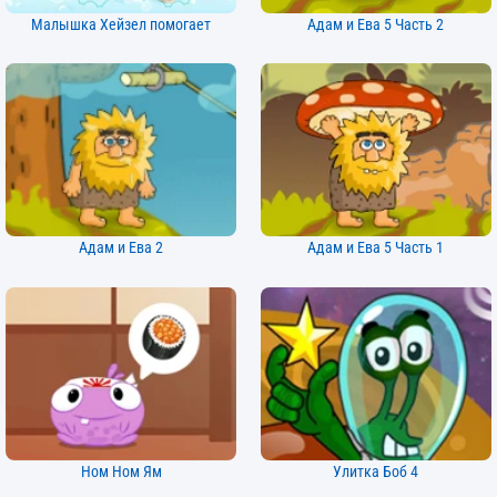
Малышка Хейзел помогает
Адам и Ева 5 Часть 2
Адам и Ева 2
Адам и Ева 5 Часть 1
Ном Ном Ям
Улитка Боб 4