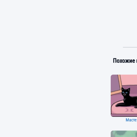
Похожие 
Масте