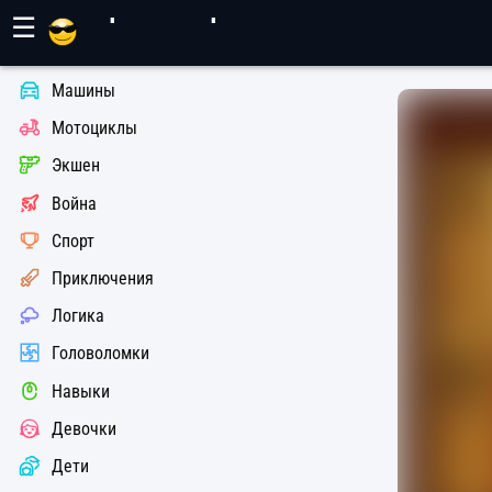
Игры Махер
☰
Машины
Мотоциклы
Экшен
Война
Спорт
Приключения
Логика
Головоломки
Навыки
Девочки
Дети