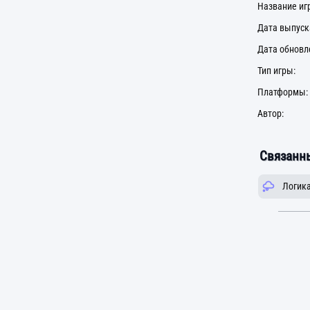
Название иг
Дата выпуск
Дата обновл
Тип игры:
Платформы:
Автор:
Связанны
Логик