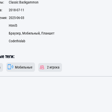
ры:
Classic Backgammon
а:
2018-07-11
ения:
2025-06-03
Html5
Браузер, Мобильный, Планшет
Codethislab
е теги:
а
Мобильные
2 игрока