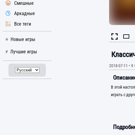
Смешные
Аркадные
Все теги
Новые игры
Лучшие игры
Класси
2018-07-11
•
9 
Описание
В этой насто
играть с дру
Подробне