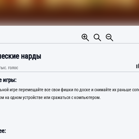
ческие нарды
тыс.
голос
 игры:
льной игре перемещайте все свои фишки по доске и снимайте их раньше со
гом на одном устройстве или сражаться с компьютером.
е: