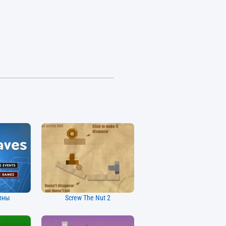
лны
Screw The Nut 2