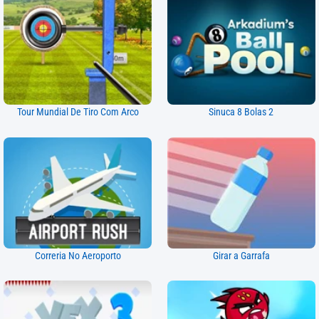
Tour Mundial De Tiro Com Arco
Sinuca 8 Bolas 2
Correria No Aeroporto
Girar a Garrafa