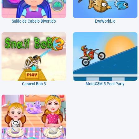
Salão de Cabelo Divertido
EvoWorld.io
Caracol Bob 3
MotoX3M 5 Pool Party