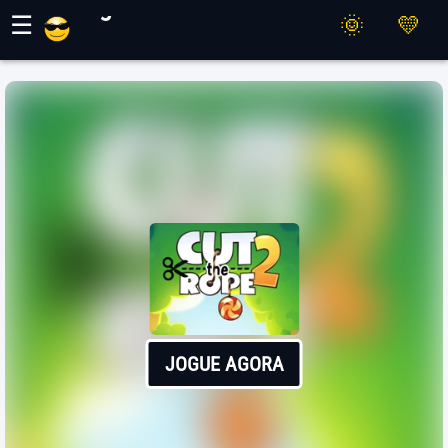
Jogos Maher
☰
JOGUE AGORA