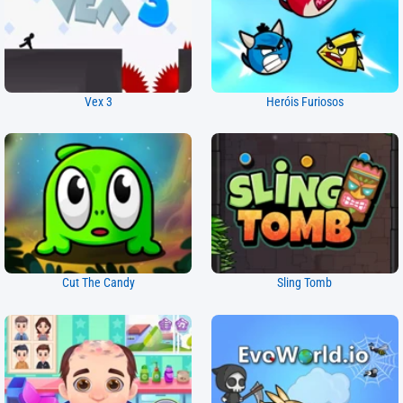
Vex 3
Heróis Furiosos
Cut The Candy
Sling Tomb