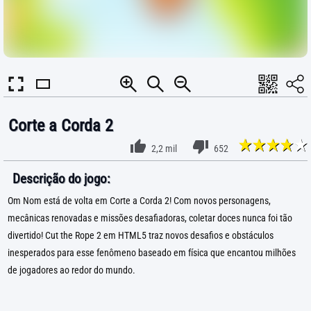
Corte a Corda 2
2,2 mil
652
Descrição do jogo:
Om Nom está de volta em Corte a Corda 2! Com novos personagens,
mecânicas renovadas e missões desafiadoras, coletar doces nunca foi tão
divertido! Cut the Rope 2 em HTML5 traz novos desafios e obstáculos
inesperados para esse fenômeno baseado em física que encantou milhões
de jogadores ao redor do mundo.