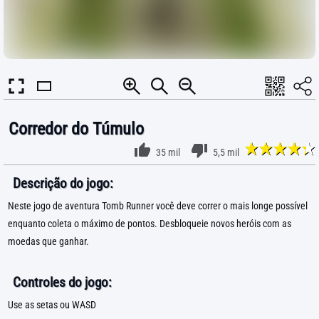
Corredor do Túmulo
35 mil
5,5 mil
Descrição do jogo:
Neste jogo de aventura Tomb Runner você deve correr o mais longe possível
enquanto coleta o máximo de pontos. Desbloqueie novos heróis com as
moedas que ganhar.
Controles do jogo:
Use as setas ou WASD