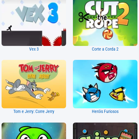
Vex 3
Corte a Corda 2
Tom e Jerry: Corre Jerry
Heróis Furiosos