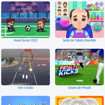
Head Soccer 2022
Salão de Cabelo Divertido
Voe o Avião
Chutes de Pênalti