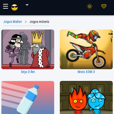
Jogos Maher
☰
Jogos Maher
Jogos móveis
Seja O Rei
Moto X3M 3