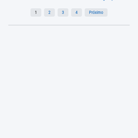
1
2
3
4
Próximo