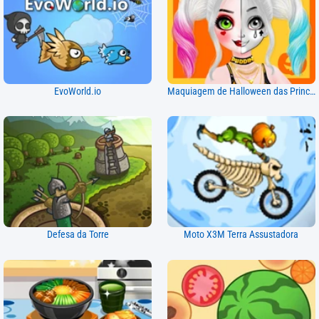
EvoWorld.io
Maquiagem de Halloween das Princesas
Defesa da Torre
Moto X3M Terra Assustadora