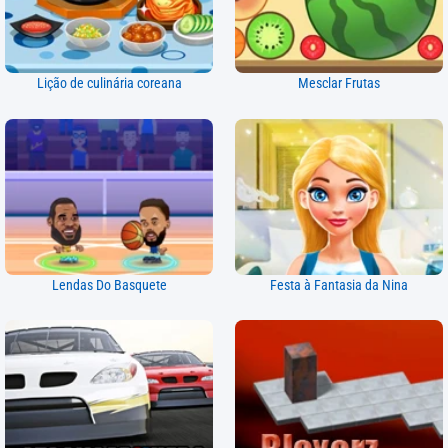
Lição de culinária coreana
Mesclar Frutas
Lendas Do Basquete
Festa à Fantasia da Nina