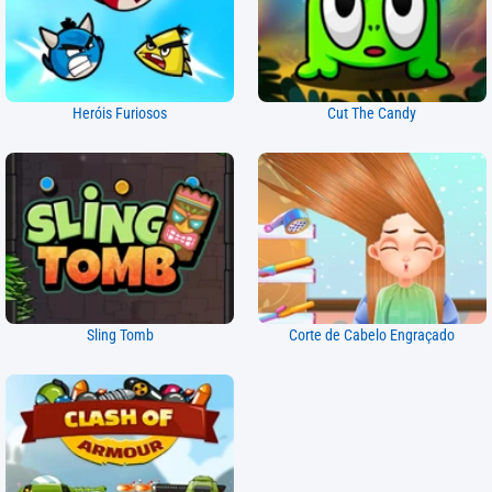
Heróis Furiosos
Cut The Candy
Sling Tomb
Corte de Cabelo Engraçado