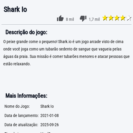
Shark Io
8 mil
1,7 mil
Descrição do jogo:
O peixe grande come o pequeno! Shark.io é um jogo arcade visto de cima
onde você joga como um tubarão sedento de sangue que vagueia pelas
águas da praia. Sua missão é comer tubarões menores e atacar pessoas que
estão relaxando.
Mais Informações:
Nome do Jogo:
Shark Io
Data de lançamento:
2021-01-08
Data de atualização:
2025-09-26