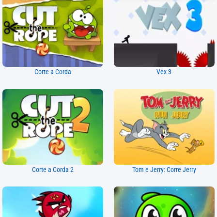
Corte a Corda
Vex 3
Corte a Corda 2
Tom e Jerry: Corre Jerry