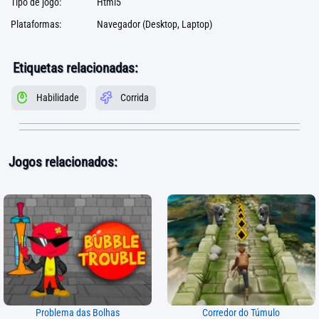
Tipo de jogo:
Html5
Plataformas:
Navegador (Desktop, Laptop)
Etiquetas relacionadas:
Habilidade
Corrida
Jogos relacionados:
Problema das Bolhas
Corredor do Túmulo