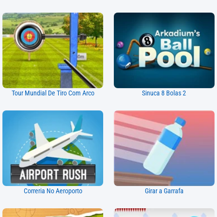
Tour Mundial De Tiro Com Arco
Sinuca 8 Bolas 2
Correria No Aeroporto
Girar a Garrafa