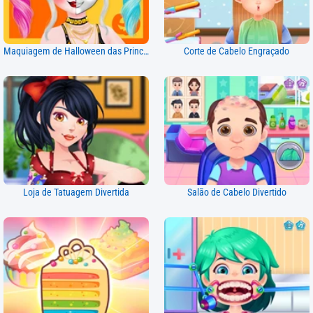
Maquiagem de Halloween das Princesas
Corte de Cabelo Engraçado
Loja de Tatuagem Divertida
Salão de Cabelo Divertido