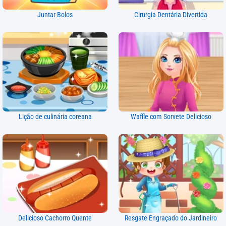
Juntar Bolos
Cirurgia Dentária Divertida
Lição de culinária coreana
Waffle com Sorvete Delicioso
Delicioso Cachorro Quente
Resgate Engraçado do Jardineiro