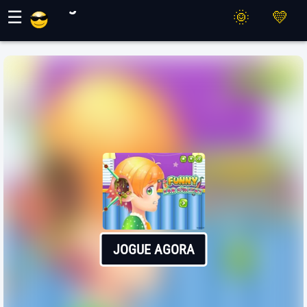
Jogos Maher
☰
JOGUE AGORA