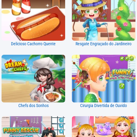
Delicioso Cachorro Quente
Resgate Engraçado do Jardineiro
Chefs dos Sonhos
Cirurgia Divertida de Ouvido