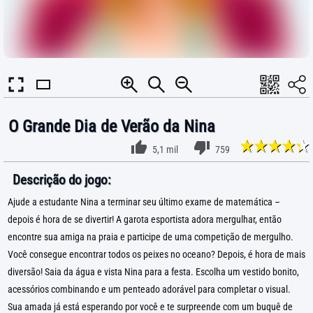
O Grande Dia de Verão da Nina
5,1 mil
759
Descrição do jogo:
Ajude a estudante Nina a terminar seu último exame de matemática –
depois é hora de se divertir! A garota esportista adora mergulhar, então
encontre sua amiga na praia e participe de uma competição de mergulho.
Você consegue encontrar todos os peixes no oceano? Depois, é hora de mais
diversão! Saia da água e vista Nina para a festa. Escolha um vestido bonito,
acessórios combinando e um penteado adorável para completar o visual.
Sua amada já está esperando por você e te surpreende com um buquê de