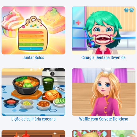
Juntar Bolos
Cirurgia Dentária Divertida
Lição de culinária coreana
Waffle com Sorvete Delicioso