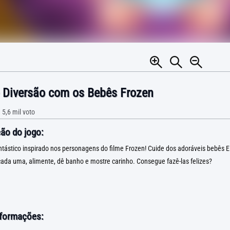
 Diversão com os Bebês Frozen
•
5,6 mil
voto
ão do jogo:
tástico inspirado nos personagens do filme Frozen! Cuide dos adoráveis bebês E
ada uma, alimente, dê banho e mostre carinho. Consegue fazê-las felizes?
nformações: