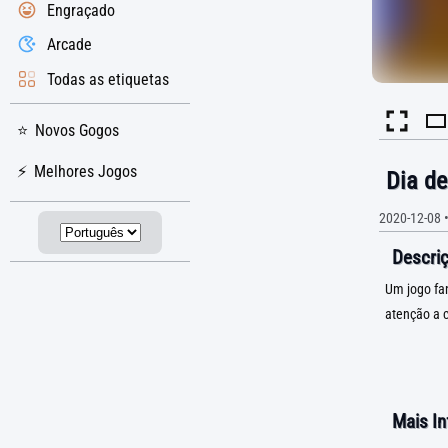
Engraçado
Arcade
Todas as etiquetas
Novos Gogos
Melhores Jogos
Dia de
2020-12-08
Descriç
Um jogo fan
atenção a c
Mais I