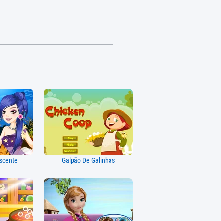
escente
Galpão De Galinhas