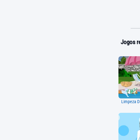
Jogos r
Limpeza Da