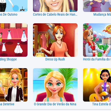
s De Outono
Cortes de Cabelo Reais de Hannah Montana
Mudança Má
ding Shoppe
Dress Up Rush
na Detetive
O Grande Dia de Verão da Nina
Tina Estrela 