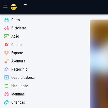
Jogos Maher
☰
Carro
Bicicletas
Ação
Guerra
Esporte
Aventura
Raciocínio
Quebra-cabeça
Habilidade
Meninas
Crianças