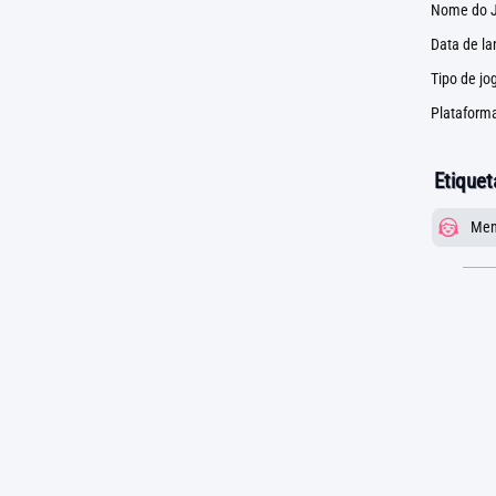
Nome do J
Data de l
Tipo de jo
Plataforma
Etiquet
Men