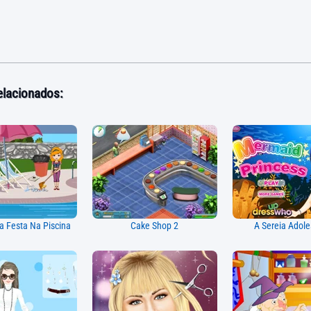
elacionados:
 Festa Na Piscina
Cake Shop 2
A Sereia Adol