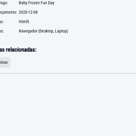
ogo:
Baby Frozen Fun Day
ançamento:
2020-12-08
go:
Html5
s:
Navegador (Desktop, Laptop)
as relacionadas:
inas