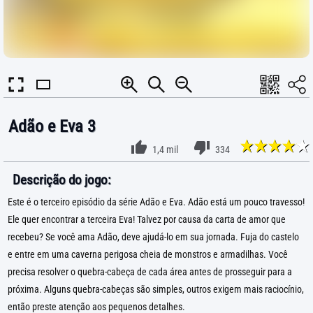
Adão e Eva 3
1,4 mil
334
Descrição do jogo:
Este é o terceiro episódio da série Adão e Eva. Adão está um pouco travesso!
Ele quer encontrar a terceira Eva! Talvez por causa da carta de amor que
recebeu? Se você ama Adão, deve ajudá-lo em sua jornada. Fuja do castelo
e entre em uma caverna perigosa cheia de monstros e armadilhas. Você
precisa resolver o quebra-cabeça de cada área antes de prosseguir para a
próxima. Alguns quebra-cabeças são simples, outros exigem mais raciocínio,
então preste atenção aos pequenos detalhes.