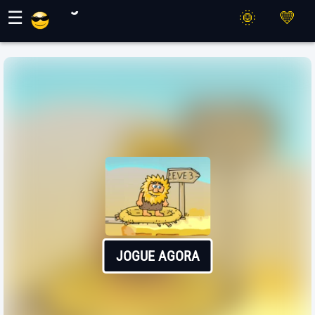
Jogos Maher
☰
JOGUE AGORA