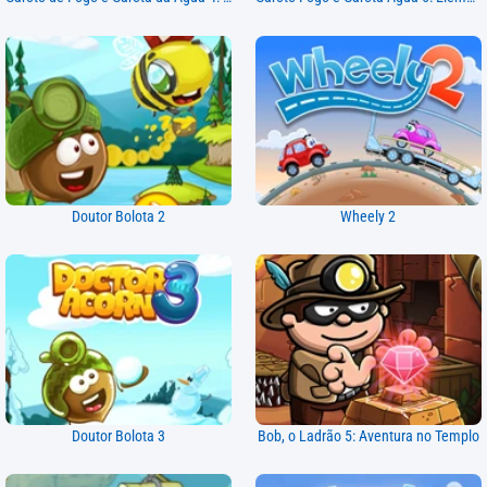
Doutor Bolota 2
Wheely 2
Doutor Bolota 3
Bob, o Ladrão 5: Aventura no Templo