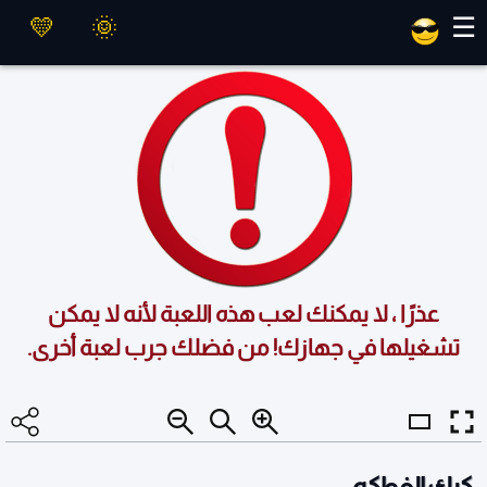
العاب ماهر
☰
عذرًا ، لا يمكنك لعب هذه اللعبة لأنه لا يمكن
تشغيلها في جهازك! من فضلك جرب لعبة أخرى.
كيك الفواكه