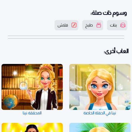
وسوم ذات صلة:
بنات
طبخ
فلاش
العاب أخرى:
نينا في الحفلة الخاصة
المحققة نينا