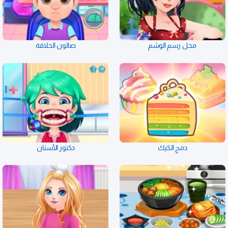
محل رسم الوشم
صالون الحلاقة
دمج الكيك
دكتور الأسنان