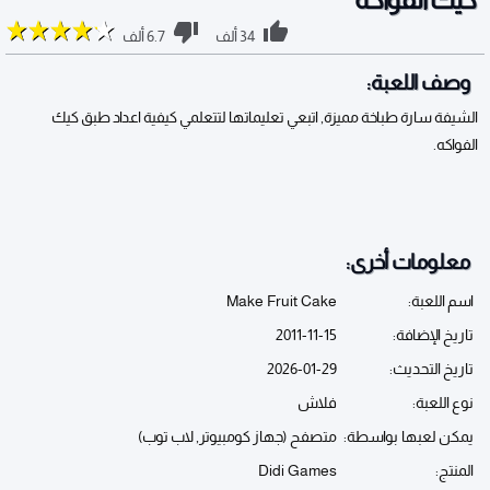
34 ألف
6.7 ألف
وصف اللعبة:
الشيفة سارة طباخة مميزة, اتبعي تعليماتها لتتعلمي كيفية اعداد طبق كيك
الفواكه.
معلومات أخرى:
اسم اللعبة:
Make Fruit Cake
تاريخ الإضافة:
2011-11-15
تاريخ التحديث:
2026-01-29
نوع اللعبة:
فلاش
يمكن لعبها بواسطة:
متصفح (جهاز كومبيوتر, لاب توب)
المنتج:
Didi Games