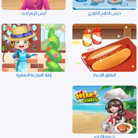
درس الطبخ الكوري
آيس كريم لذيذ
النقانق اللذيذة
إنقاذ المزارعة الصغيرة
شيفة الأحلام