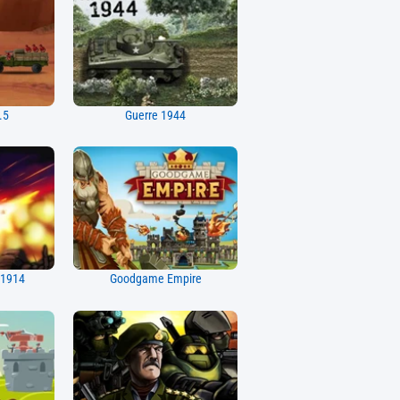
.5
Guerre 1944
 1914
Goodgame Empire