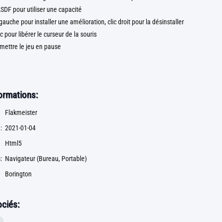
DF pour utiliser une capacité
gauche pour installer une amélioration, clic droit pour la désinstaller
c pour libérer le curseur de la souris
mettre le jeu en pause
formations:
Flakmeister
:
2021-01-04
Html5
:
Navigateur (Bureau, Portable)
Borington
ciés: