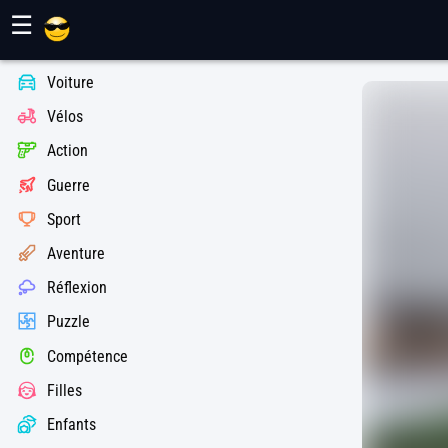
Jeux Maher
☰
Voiture
Vélos
Action
Guerre
Sport
Aventure
Réflexion
Puzzle
Compétence
Filles
Enfants