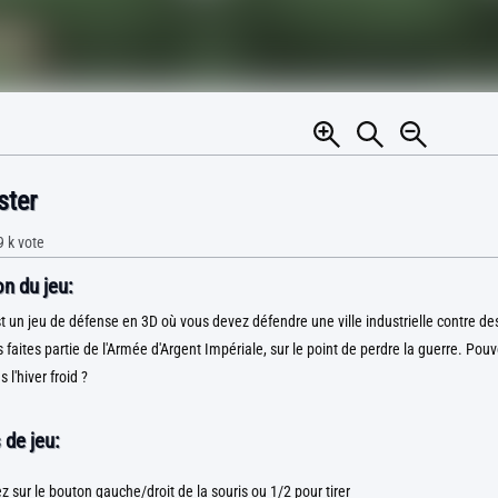
ster
9 k
vote
n du jeu:
t un jeu de défense en 3D où vous devez défendre une ville industrielle contre des
faites partie de l'Armée d'Argent Impériale, sur le point de perdre la guerre. Po
 l'hiver froid ?
 de jeu:
 sur le bouton gauche/droit de la souris ou 1/2 pour tirer