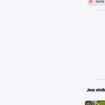
Guerre
Jeux simila