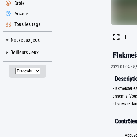
Drôle
Arcade
Tous les tags
Nouveaux jeux
Beilleurs Jeux
Flakmei
2021-01-04
•
5,
Descriptio
Flakmeister es
ennemis. Vous 
et survivre dans
Contrôles
Appuyez